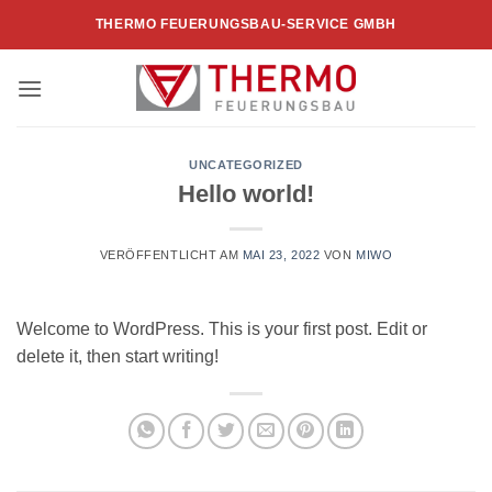
Zum
THERMO FEUERUNGSBAU-SERVICE GMBH
Inhalt
springen
UNCATEGORIZED
Hello world!
VERÖFFENTLICHT AM
MAI 23, 2022
VON
MIWO
Welcome to WordPress. This is your first post. Edit or
delete it, then start writing!