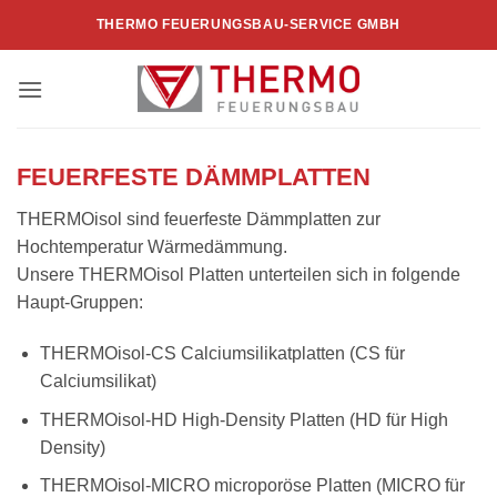
Zum
THERMO FEUERUNGSBAU-SERVICE GMBH
Inhalt
springen
FEUERFESTE DÄMMPLATTEN
THERMOisol sind feuerfeste Dämmplatten zur
Hochtemperatur Wärmedämmung.
Unsere THERMOisol Platten unterteilen sich in folgende
Haupt-Gruppen:
THERMOisol-CS Calciumsilikatplatten (CS für
Calciumsilikat)
THERMOisol-HD High-Density Platten (HD für High
Density)
THERMOisol-MICRO microporöse Platten (MICRO für