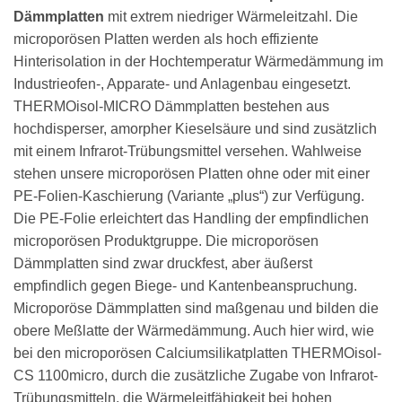
Dämmplatten
mit extrem niedriger Wärmeleitzahl. Die
microporösen Platten werden als hoch effiziente
Hinterisolation in der Hochtemperatur Wärmedämmung im
Industrieofen-, Apparate- und Anlagenbau eingesetzt.
THERMOisol-MICRO Dämmplatten bestehen aus
hochdisperser, amorpher Kieselsäure und sind zusätzlich
mit einem Infrarot-Trübungsmittel versehen. Wahlweise
stehen unsere microporösen Platten ohne oder mit einer
PE-Folien-Kaschierung (Variante „plus“) zur Verfügung.
Die PE-Folie erleichtert das Handling der empfindlichen
microporösen Produktgruppe. Die microporösen
Dämmplatten sind zwar druckfest, aber äußerst
empfindlich gegen Biege- und Kantenbeanspruchung.
Microporöse Dämmplatten sind maßgenau und bilden die
obere Meßlatte der Wärmedämmung. Auch hier wird, wie
bei den microporösen Calciumsilikatplatten THERMOisol-
CS 1100micro, durch die zusätzliche Zugabe von Infrarot-
Trübungsmitteln, die Wärmeleitfähigkeit bei hohen