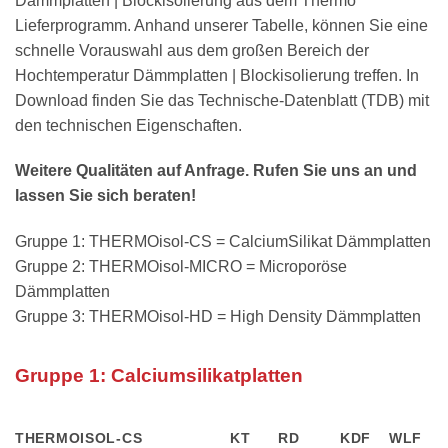
Dämmplatten | Blockisolierung aus dem Thermo
Lieferprogramm. Anhand unserer Tabelle, können Sie eine
schnelle Vorauswahl aus dem großen Bereich der
Hochtemperatur Dämmplatten | Blockisolierung treffen. In
Download finden Sie das Technische-Datenblatt (TDB) mit
den technischen Eigenschaften.
Weitere Qualitäten auf Anfrage. Rufen Sie uns an und
lassen Sie sich beraten!
Gruppe 1: THERMOisol-CS = CalciumSilikat Dämmplatten
Gruppe 2: THERMOisol-MICRO = Microporöse
Dämmplatten
Gruppe 3: THERMOisol-HD = High Density Dämmplatten
Gruppe 1: Calciumsilikatplatten
THERMOISOL-CS
KT
RD
KDF
WLF