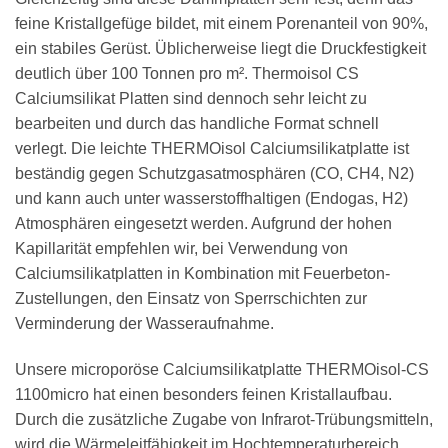
feine Kristallgefüge bildet, mit einem Porenanteil von 90%,
ein stabiles Gerüst. Üblicherweise liegt die Druckfestigkeit
deutlich über 100 Tonnen pro m². Thermoisol CS
Calciumsilikat Platten sind dennoch sehr leicht zu
bearbeiten und durch das handliche Format schnell
verlegt. Die leichte THERMOisol Calciumsilikatplatte ist
beständig gegen Schutzgasatmosphären (CO, CH4, N2)
und kann auch unter wasserstoffhaltigen (Endogas, H2)
Atmosphären eingesetzt werden. Aufgrund der hohen
Kapillarität empfehlen wir, bei Verwendung von
Calciumsilikatplatten in Kombination mit Feuerbeton-
Zustellungen, den Einsatz von Sperrschichten zur
Verminderung der Wasseraufnahme.
Unsere microporöse Calciumsilikatplatte THERMOisol-CS
1100micro hat einen besonders feinen Kristallaufbau.
Durch die zusätzliche Zugabe von Infrarot-Trübungsmitteln,
wird die Wärmeleitfähigkeit im Hochtemperaturbereich