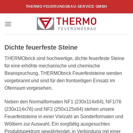
Zum
THERMO FEUERUNGSBAU-SERVICE GMBH
Inhalt
springen
Dichte feuerfeste Steine
THERMObrick sind hochwertige, dichte feuerfeste Steine
für eine erhöhte mechanische und chemische
Beanspruchung. THERMObrick Feuerfeststeine werden
vorgebrannt und sind für den frontseitigen Einsatz im
Ofenraum vorgesehen.
Neben den Normalformaten NF1 (230x114x64), NF1/76
(230x114x76) und NF2 (250x125x64) stehen unsere
Feuerfeststeine in einer Vielzahl an Sonderformaten und
Wölbern zur Auswahl. Ein sorgfältig ausgesuchtes
Produktspektrum gewährleistet, in Verbindung mit einer